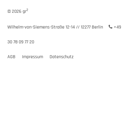
2
© 2026 gr
Wilhelm-von-Siemens-Straße 12-14 // 12277 Berlin
+49
30 78 09 77 20
AGB
Impressum
Datenschutz