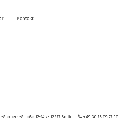
er
Kontakt
-Siemens-Straße 12-14 // 12277 Berlin
+49 30 78 09 77 20