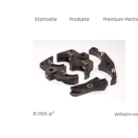
Startseite
Produkte
Premium-Partn
2
© 2026 gr
Wilhelm-von