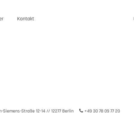
er
Kontakt
-Siemens-Straße 12-14 // 12277 Berlin
+49 30 78 09 77 20