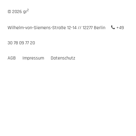
2
© 2026 gr
Wilhelm-von-Siemens-Straße 12-14 // 12277 Berlin
+49
30 78 09 77 20
AGB
Impressum
Datenschutz